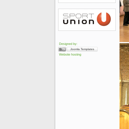
Designed by:
Joomla Templates
Website hosting