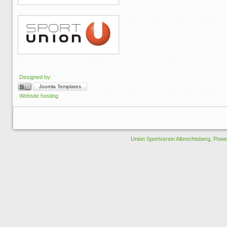
Designed by:
Joomla Templates
Website hosting
Union Sportverein Albrechtsberg, Pow