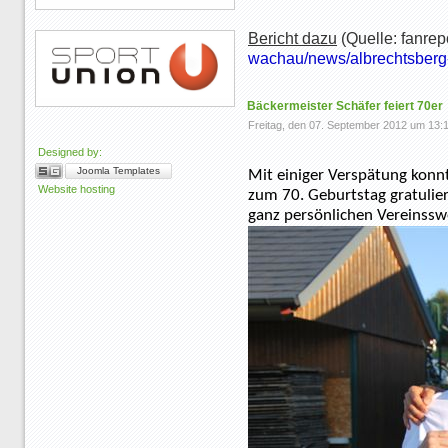
Bericht dazu
(Quelle: fanrep
wachau/news/albrechtsberg-
Bäckermeister Schäfer feiert 70er
Freitag, den 07. September 2012 um 13:
Designed by:
Joomla Templates
Mit einiger Verspätung konn
Website hosting
zum 70. Geburtstag gratulie
ganz persönlichen Vereinssw