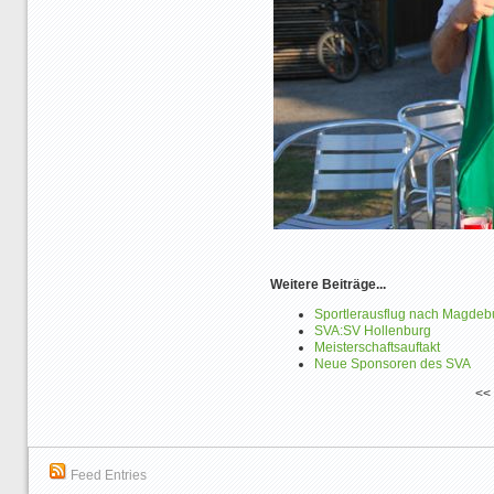
Weitere Beiträge...
Sportlerausflug nach Magdebu
SVA:SV Hollenburg
Meisterschaftsauftakt
Neue Sponsoren des SVA
<<
Feed Entries